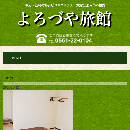
甲府・韮崎の格安ビジネスホテル・旅館はよろづや旅館
MENU
img07
2016/10/12